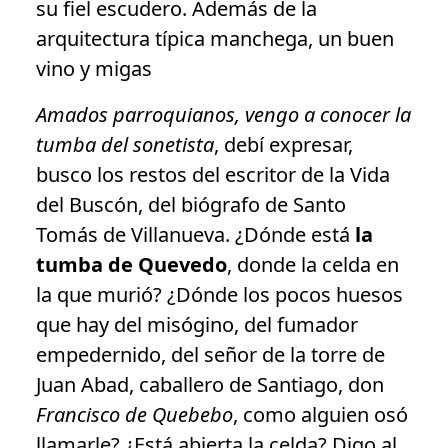
su fiel escudero. Además de la
arquitectura típica manchega, un buen
vino y migas
Amados parroquianos, vengo a conocer la
tumba del sonetista
, debí expresar,
busco los restos del escritor de la Vida
del Buscón, del biógrafo de Santo
Tomás de Villanueva. ¿Dónde está
la
tumba de Quevedo
, donde la celda en
la que murió? ¿Dónde los pocos huesos
que hay del misógino, del fumador
empedernido, del señor de la torre de
Juan Abad, caballero de Santiago, don
Francisco de Quebebo
, como alguien osó
llamarle? ¿Está abierta la celda? Digo al