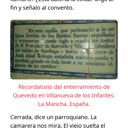
fin y señalo al convento.
Recordatorio del enterramiento de
Quevedo en Villanueva de los Infantes.
La Mancha. España.
Cerrada, dice un parroquiano. La
camarera nos mira. El viejo suelta el