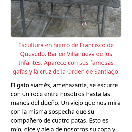
Escultura en hierro de Francisco de
Quevedo. Bar en Villanueva de los
Infantes. Aparece con sus famosas
gafas y la cruz de la Orden de Santiago.
El gato siamés, amenazante, se escurre
con un roce entre nosotros hasta las
manos del dueño. Un viejo que nos mira
con la misma sospecha que su
compañero de cuatro patas. Esto es
mío, dice y aleja de nosotros su copa y