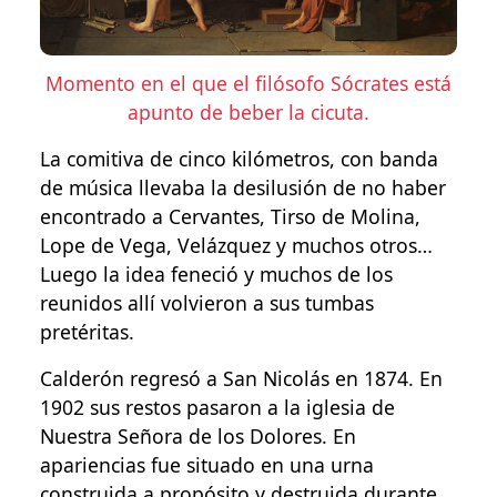
Momento en el que el filósofo Sócrates está
apunto de beber la cicuta.
La comitiva de cinco kilómetros, con banda
de música llevaba la desilusión de no haber
encontrado a Cervantes, Tirso de Molina,
Lope de Vega, Velázquez y muchos otros…
Luego la idea feneció y muchos de los
reunidos allí volvieron a sus tumbas
pretéritas.
Calderón regresó a San Nicolás en 1874. En
1902 sus restos pasaron a la iglesia de
Nuestra Señora de los Dolores. En
apariencias fue situado en una urna
construida a propósito y destruida durante