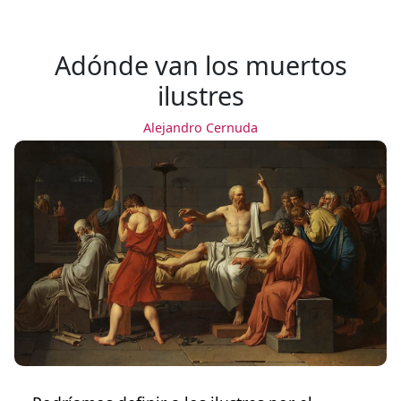
Adónde van los muertos
ilustres
Alejandro Cernuda