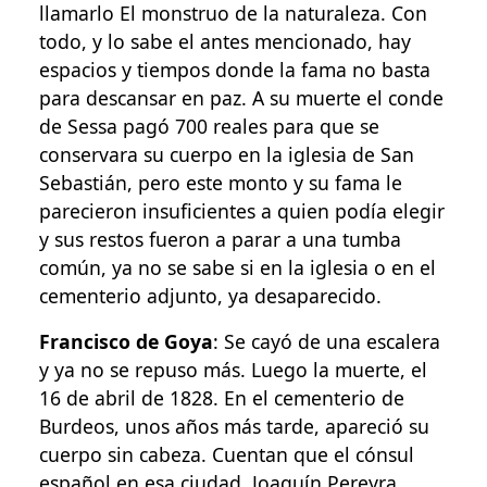
llamarlo El monstruo de la naturaleza. Con
todo, y lo sabe el antes mencionado, hay
espacios y tiempos donde la fama no basta
para descansar en paz. A su muerte el conde
de Sessa pagó 700 reales para que se
conservara su cuerpo en la iglesia de San
Sebastián, pero este monto y su fama le
parecieron insuficientes a quien podía elegir
y sus restos fueron a parar a una tumba
común, ya no se sabe si en la iglesia o en el
cementerio adjunto, ya desaparecido.
Francisco de Goya
: Se cayó de una escalera
y ya no se repuso más. Luego la muerte, el
16 de abril de 1828. En el cementerio de
Burdeos, unos años más tarde, apareció su
cuerpo sin cabeza. Cuentan que el cónsul
español en esa ciudad, Joaquín Pereyra,