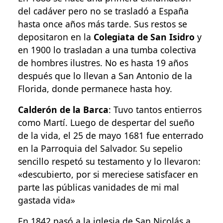
del cadáver pero no se trasladó a España
hasta once años más tarde. Sus restos se
depositaron en la
Colegiata de San Isidro
y
en 1900 lo trasladan a una tumba colectiva
de hombres ilustres. No es hasta 19 años
después que lo llevan a San Antonio de la
Florida, donde permanece hasta hoy.
Calderón de la Barca
: Tuvo tantos entierros
como Martí. Luego de despertar del sueño
de la vida, el 25 de mayo 1681 fue enterrado
en la Parroquia del Salvador. Su sepelio
sencillo respetó su testamento y lo llevaron:
«descubierto, por si mereciese satisfacer en
parte las públicas vanidades de mi mal
gastada vida»
En 1842 pasó a la iglesia de San Nicolás a