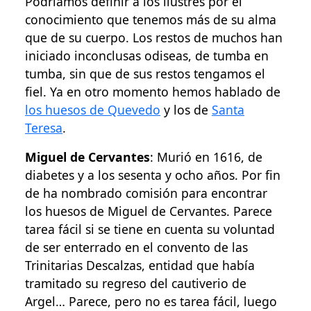
Podríamos definir a los ilustres por el
conocimiento que tenemos más de su alma
que de su cuerpo. Los restos de muchos han
iniciado inconclusas odiseas, de tumba en
tumba, sin que de sus restos tengamos el
fiel. Ya en otro momento hemos hablado de
los huesos de Quevedo
y los de
Santa
Teresa
.
Miguel de Cervantes
: Murió en 1616, de
diabetes y a los sesenta y ocho años. Por fin
de ha nombrado comisión para encontrar
los huesos de Miguel de Cervantes. Parece
tarea fácil si se tiene en cuenta su voluntad
de ser enterrado en el convento de las
Trinitarias Descalzas, entidad que había
tramitado su regreso del cautiverio de
Argel… Parece, pero no es tarea fácil, luego