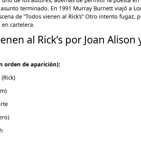
y asunto terminado. En 1991 Murray Burnett viajó a Lo
scena de “Todos vienen al Rick’s” Otro intento fugaz, 
 en cartelera.
enen al Rick’s por Joan Alison
n orden de aparición):
(Rick)
am)
rte
ero)
th