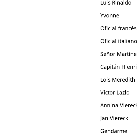
Luis Rinaldo
Yvonne
Oficial francés
Oficial italian
Señor Martíne
Capitán Hienri
Lois Meredith
Victor Lazlo
Annina Vierec
Jan Viereck
Gendarme