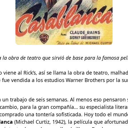
 la obra de teatro que sirvió de base para la famosa pel
viene al Rick’s, así se llama la obra de teatro, malha
 fue vendida a los estudios Warner Brothers por la s
 un trabajo de seis semanas. Al menos eso pensaron 
 cambio, para la gran compañía… su especialista literar
comprado una tontería sofisticada. Hoy todo el mund
lanca
(Michael Curtiz, 1942), la película que afortun