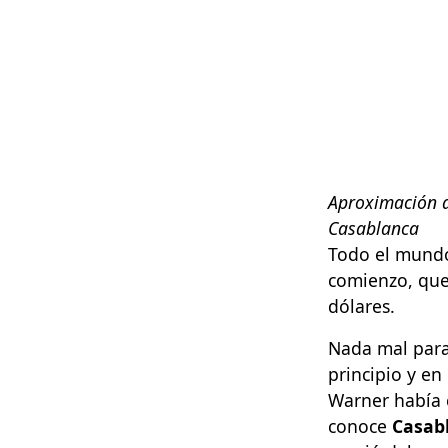
Aproximación a
Casablanca
Todo el mundo 
comienzo, que
dólares.
Nada mal para
principio y en
Warner había 
conoce
Casab