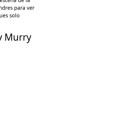
ndres para ver
pues solo
 y Murry