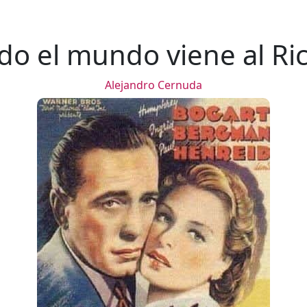
do el mundo viene al Ric
Alejandro Cernuda