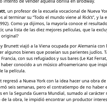
o intento de vender aquella obrilla en Brodway.
ett
, un profesor de la escuela vocacional de Nueva Yo
 al terminar su “Todo el mundo viene al Rick’s”, y la 
992). Como ya dijimos, la mayoría conoce el resultado
ir, una lista de las diez mejores películas, que la excl
 original?
y Brunett viajó a la Viena ocupada por Alemania con 
aer algunos bienes que poseían sus parientes judíos. 
e Francia, con sus refugiados y sus bares (Le Kat Ferrat
ijo haber conocido a un músico afroamericano que insp
 la película.
 regresó a Nueva York con la idea hacer una obra de 
tomó seis semanas, pero el contratiempo de no haber 
s en la Segunda Guerra Mundial, sumado al carácter m
de la obra, le impidió encontrar un productor intere