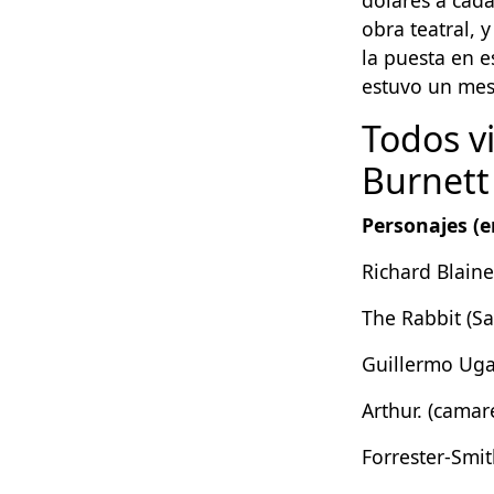
obra teatral, 
la puesta en e
estuvo un mes
Todos vi
Burnett
Personajes (e
Richard Blaine 
The Rabbit (S
Guillermo Uga
Arthur. (camar
Forrester-Smi