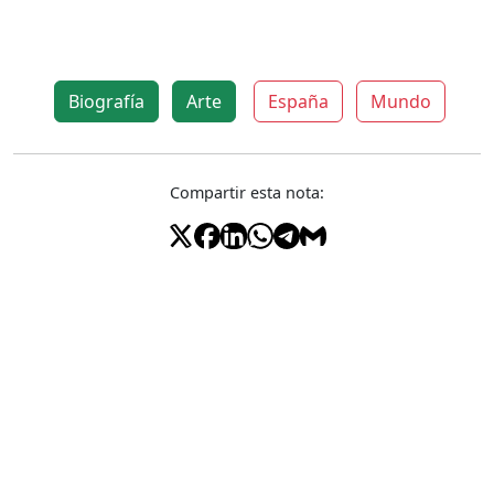
Biografía
Arte
España
Mundo
Compartir esta nota: