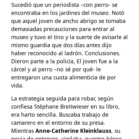
Sucedió que un periodista –con perro- se
encontraba en los jardines del museo. Notó
que aquel joven de ancho abrigo se tomaba
demasiadas precauciones para entrar al
museo y tuvo el tino y la suerte de avisarle al
mismo guardia que dos días antes dijo
haber reconocido al ladrón. Conclusiones.
Dieron parte a la policía, El joven fue a la
cárcel y al perro –no sé por qué- le
entregaron una cuota alimenticia de por
vida.
La estrategia seguida para robar, según
confiesa Stéphane Breitwieser en su libro,
era harto sencilla. Buscaba trabajo de
camarero en el entorno de su presa.
Mientras
Anne-Catherine Kleinklauss
, su
novia de entonces, vigilaba, nuestro héroe