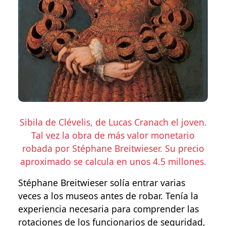
Sibila de Clévelis, de Lucas Cranach el joven.
Tal vez la obra de más valor monetario
robada por Stéphane Breitwieser. Su precio
aproximado se calcula en unos 4.5 millones.
Stéphane Breitwieser solía entrar varias
veces a los museos antes de robar. Tenía la
experiencia necesaria para comprender las
rotaciones de los funcionarios de seguridad,