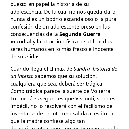
puesto en papel la historia de su
adolescencia. De la cual no nos queda claro
nunca si es un bodrio escandaloso o la pura
confesión de un adolescente preso en las
consecuencias de la
Segunda Guerra
mundial
y la atracción física o sutil de dos
seres humanos en lo más fresco e inocente
de sus vidas.
Cuando llega el clímax de
Sandra, historia de
un incesto
sabemos que su solución,
cualquiera que sea, deberá ser trágica.
Como trágica parece la suerte de Volterra.
Lo que sí es seguro es que Visconti, si no es
imbécil, no lo resolverá con el facilismo de
inventarse de pronto una salida al estilo de
que la madre confiese algo tan
decepcionante como que los hermanos no lo