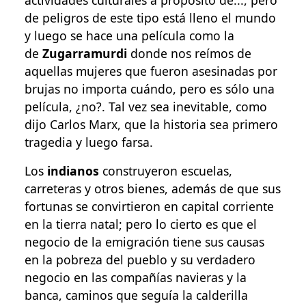
actividades culturales a propósito de..., pero
de peligros de este tipo está lleno el mundo
y luego se hace una película como la
de
Zugarramurdi
donde nos reímos de
aquellas mujeres que fueron asesinadas por
brujas no importa cuándo, pero es sólo una
película, ¿no?. Tal vez sea inevitable, como
dijo Carlos Marx, que la historia sea primero
tragedia y luego farsa.
Los
indianos
construyeron escuelas,
carreteras y otros bienes, además de que sus
fortunas se convirtieron en capital corriente
en la tierra natal; pero lo cierto es que el
negocio de la emigración tiene sus causas
en la pobreza del pueblo y su verdadero
negocio en las compañías navieras y la
banca, caminos que seguía la calderilla