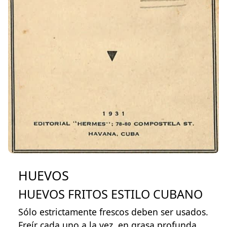
HUEVOS
HUEVOS FRITOS ESTILO CUBANO
Sólo estrictamente frescos deben ser usados.
Freír cada uno a la vez, en grasa profunda.