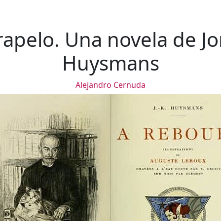
rapelo. Una novela de Jor
Huysmans
Alejandro Cernuda