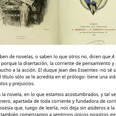
ben de novelas, o saben lo que otros no, dicen que
A
n porque la disertación, la corriente de pensamiento y
cho a la acción. El duque Jean des Esseintes -no sé s
 título sólo se le acredita en el prólogo- tiene una vi
os y prejuicios.
 la novela, en lo que estamos acostumbrados, y tal ve
nero, apartada de toda corriente y fundadora de corri
oesía que, luego de leerla, nos deja sin asideros a la
o también comenzamos a sentirnos únicos nosotros m