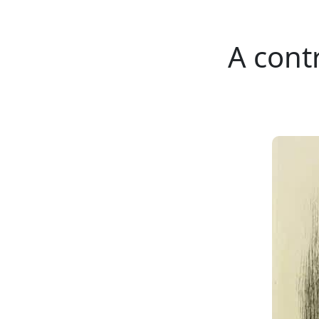
A cont