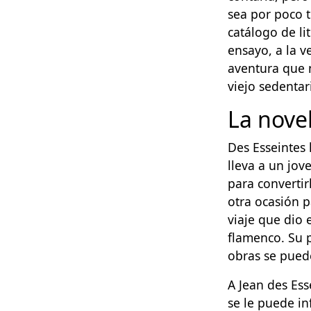
sea por poco 
catálogo de li
ensayo, a la v
aventura que 
viejo sedentar
La novel
Des Esseintes 
lleva a un jov
para convertir
otra ocasión p
viaje que dio
flamenco. Su 
obras se pued
A Jean des Ess
se le puede inf