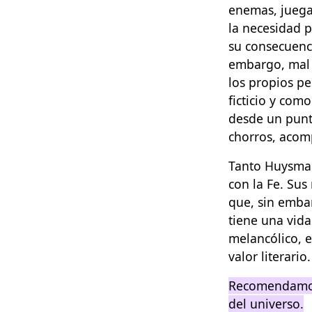
enemas, juega 
la necesidad p
su consecuenci
embargo, mal 
los propios p
ficticio y como
desde un punto
chorros, acom
Tanto Huysman
con la Fe. Sus
que, sin embar
tiene una vida
melancólico, e
valor literario.
Recomendamos
del universo.