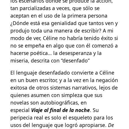
los escenarios donde se produce la acción,
tan parcializadas a veces, que sólo se
aceptan en el uso de la primera persona
¿Dónde está esa genialidad que tantos ven y
produjo toda una manera de escribir? A mi
modo de ver, Céline no habría tenido éxito si
no se empeña en algo que con él comenzó a
hacerse poética… la desesperanza y la
miseria, descrita con “desenfado”
El lenguaje desenfadado convierte a Céline
en un buen escritor, y a la vez en la negación
exitosa de otros sistemas narrativos, lejos de
quienes asumen con simpleza que sus
novelas son autobiográficas, en
especial
Viaje al final de la noche
. Su
peripecia real es solo el esqueleto para los
usos del lenguaje que logró apropiarse.
De