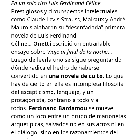
En un solo tiro.
Luis Ferdinand Céline
Prestigiosos y circunspectos intelectuales,
como Claude Levis-Strauss, Malraux y André
Maurois alabaron su “desenfadada” primera
novela de Luis Ferdinand
Céline…
Onetti
escribió un entrañable
ensayo sobre
Viaje al final de la noche
…
Luego de leerla uno se sigue preguntando
dónde radica el hecho de haberse
convertido en
una novela de culto
. Lo que
hay de cierto en ella es incompleta filosofía
del escepticismo, lenguaje, y un
protagonista, contrario a todo y a
todos.
Ferdinand Bardamou
se mueve
como un loco entre un grupo de marionetas
arquetípicas, salvados no en sus actos ni en
el diálogo, sino en los razonamientos del