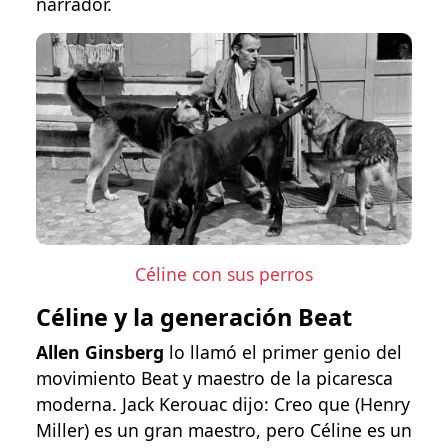
narrador.
Céline con sus perros
Céline y la generación Beat
Allen Ginsberg
lo llamó el primer genio del
movimiento Beat y maestro de la picaresca
moderna. Jack Kerouac dijo: Creo que (Henry
Miller) es un gran maestro, pero Céline es un