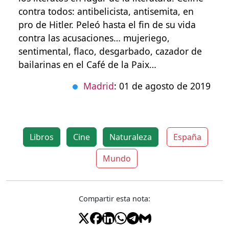
contra todos: antibelicista, antisemita, en
pro de Hitler. Peleó hasta el fin de su vida
contra las acusaciones… mujeriego,
sentimental, flaco, desgarbado, cazador de
bailarinas en el Café de la Paix…
Madrid
: 01 de agosto de 2019
Libros
Cine
Naturaleza
España
Mundo
Compartir esta nota: