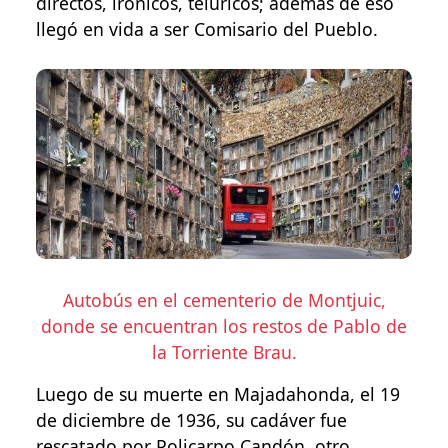
directos, irónicos, telúricos; además de eso
llegó en vida a ser Comisario del Pueblo.
Autobús en el cementerio de Montjuic,
donde se encuentran los restos de Pablo de
la Torriente Brau.
Luego de su muerte en Majadahonda, el 19
de diciembre de 1936, su cadáver fue
rescatado por Policarpo Candón, otro