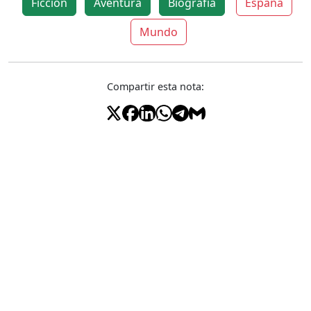
Ficción
Aventura
Biografía
España
Mundo
Compartir esta nota: