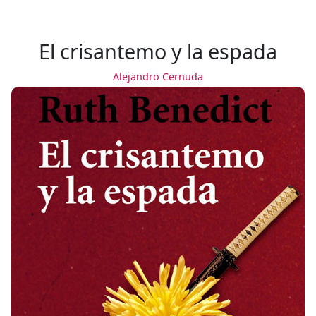
El crisantemo y la espada
Alejandro Cernuda