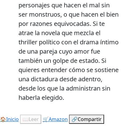
personajes que hacen el mal sin
ser monstruos, o que hacen el bien
por razones equivocadas. Si te
atrae la novela que mezcla el
thriller político con el drama íntimo
de una pareja cuyo amor fue
también un golpe de estado. Si
quieres entender cómo se sostiene
una dictadura desde adentro,
desde los que la administran sin
haberla elegido.
🏠
Inicio
📖
Leer
🛒
Amazon
🔗
Compartir